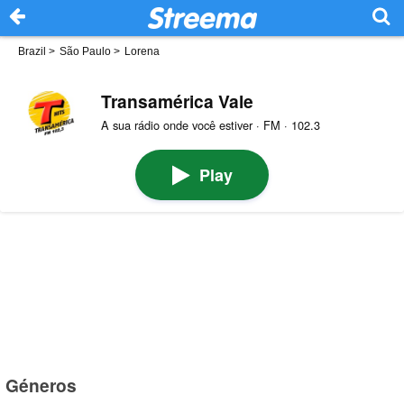
Brazil
>
São Paulo
>
Lorena
Transamérica Vale
A sua rádio onde você estiver · FM · 102.3
Play
Géneros