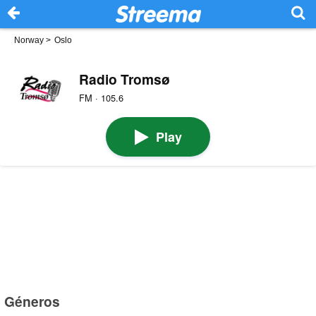
Norway
>
Oslo
Radio Tromsø
FM · 105.6
Play
Géneros