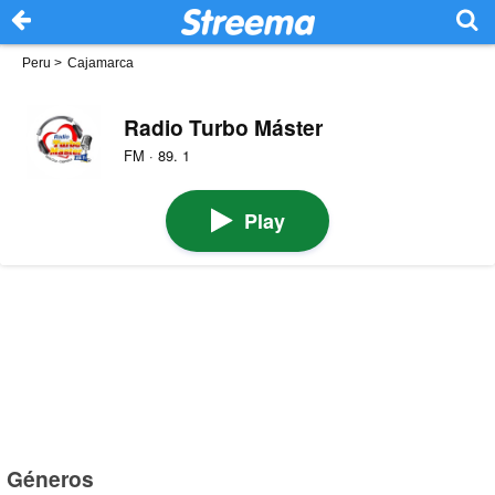
Peru
>
Cajamarca
Radio Turbo Máster
FM · 89. 1
Play
Géneros