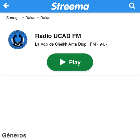
Senegal
>
Dakar
>
Dakar
Radio UCAD FM
La Voix de Cheikh Anta Diop · FM · 94.7
Play
Géneros