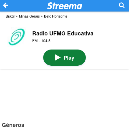
Brazil
>
Minas Gerais
>
Belo Horizonte
Radio UFMG Educativa
FM · 104.5
Play
Géneros