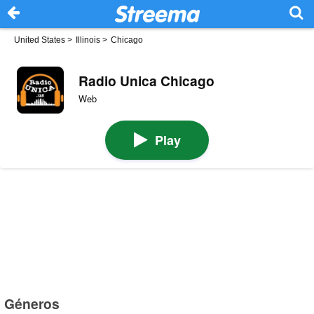
United States
>
Illinois
>
Chicago
Radio Unica Chicago
Web
Play
Géneros