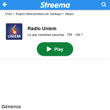
Chile
>
Región Metropolitana de Santiago
>
Maipú
Radio Uniem
La que necesitas escuchar · FM · 106.7
Play
Géneros