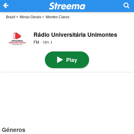
Brazil
>
Minas Gerais
>
Montes Claros
Rádio Universitária Unimontes
FM · 101.1
Play
Géneros