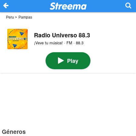
Peru
>
Pampas
Radio Universo 88.3
¡Veve tu música! · FM · 88.3
Play
Géneros