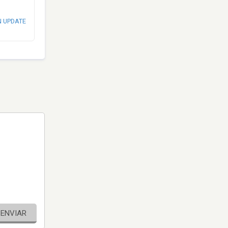
N UPDATE
ENVIAR