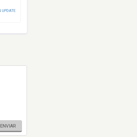
N UPDATE
ENVIAR