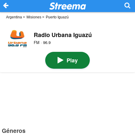
Argentina
>
Misiones
>
Puerto Iguazú
Radio Urbana Iguazú
FM · 96.9
Play
Géneros