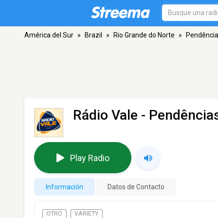
América del Sur
»
Brazil
»
Rio Grande do Norte
»
Pendênci
Rádio Vale
- Pendência
Play Radio
Información
Datos de Contacto
OTRO
VARIETY