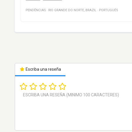
PENDÊNCIAS
·
RIO GRANDE DO NORTE
,
BRAZIL
·
PORTUGUÉS
Escriba una reseña