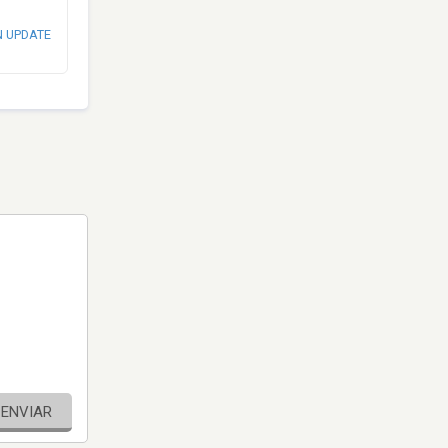
N UPDATE
ENVIAR