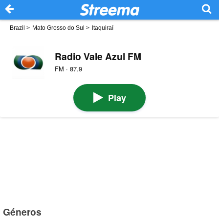
Brazil
>
Mato Grosso do Sul
>
Itaquiraí
Radio Vale Azul FM
FM · 87.9
Play
Géneros