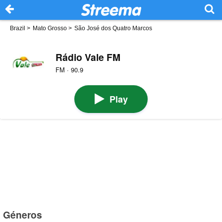
Brazil
>
Mato Grosso
>
São José dos Quatro Marcos
Rádio Vale FM
FM · 90.9
Play
Géneros