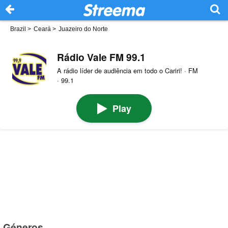
Brazil
>
Ceará
>
Juazeiro do Norte
Rádio Vale FM 99.1
A rádio líder de audiência em todo o Cariri! · FM
· 99.1
Play
Géneros