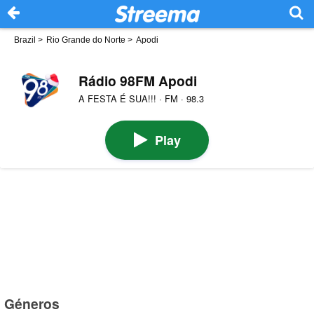
Brazil
>
Rio Grande do Norte
>
Apodi
Rádio 98FM Apodi
A FESTA É SUA!!! · FM · 98.3
Play
Géneros