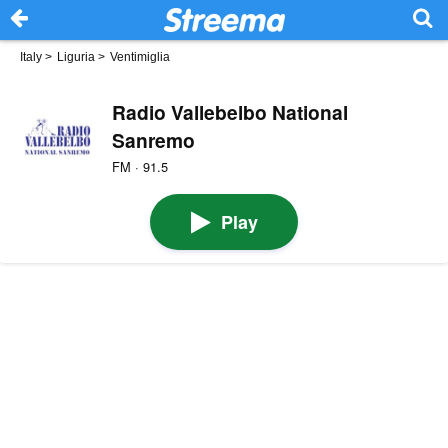
Italy
>
Liguria
>
Ventimiglia
Radio Vallebelbo National
Sanremo
FM · 91.5
Play