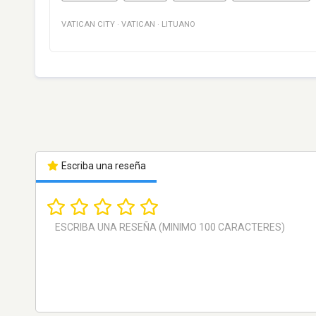
VATICAN CITY
·
VATICAN
·
LITUANO
Escriba una reseña