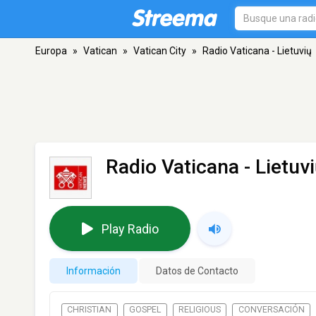
Europa
»
Vatican
»
Vatican City
»
Radio Vaticana - Lietuvių
Radio Vaticana - Lietuv
Play Radio
Información
Datos de Contacto
CHRISTIAN
GOSPEL
RELIGIOUS
CONVERSACIÓN