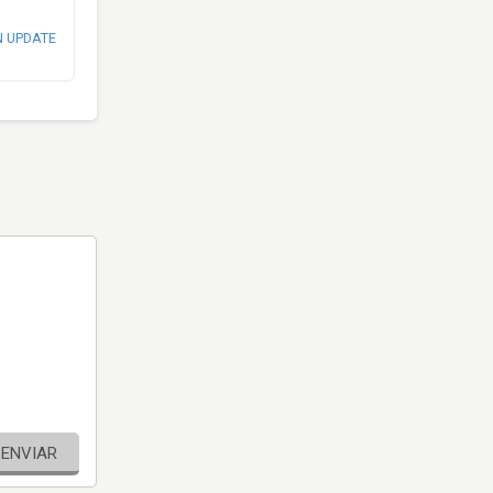
N UPDATE
ENVIAR