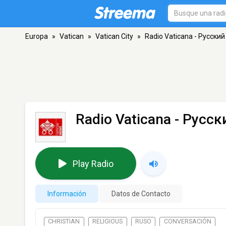
Europa
»
Vatican
»
Vatican City
»
Radio Vaticana - Русский
Radio Vaticana - Русск
Play Radio
Información
Datos de Contacto
CHRISTIAN
RELIGIOUS
RUSO
CONVERSACIÓN