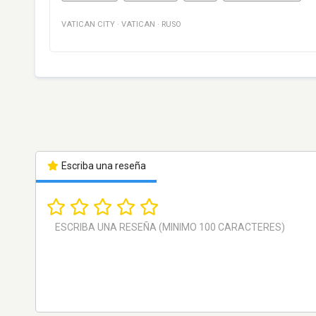
VATICAN CITY
·
VATICAN
·
RUSO
Escriba una reseña