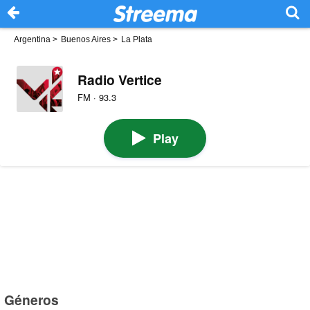
Argentina
>
Buenos Aires
>
La Plata
Radio Vertice
FM · 93.3
Play
Géneros