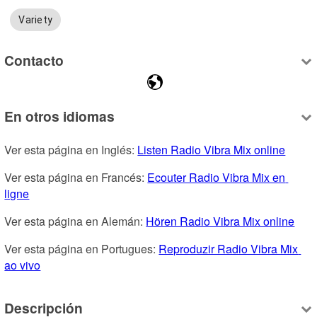
Variety
Contacto
En otros idiomas
Ver esta página en Inglés: 
Listen Radio Vibra Mix online
Ver esta página en Francés: 
Ecouter Radio Vibra Mix en 
ligne
Ver esta página en Alemán: 
Hören Radio Vibra Mix online
Ver esta página en Portugues: 
Reproduzir Radio Vibra Mix 
ao vivo
Descripción