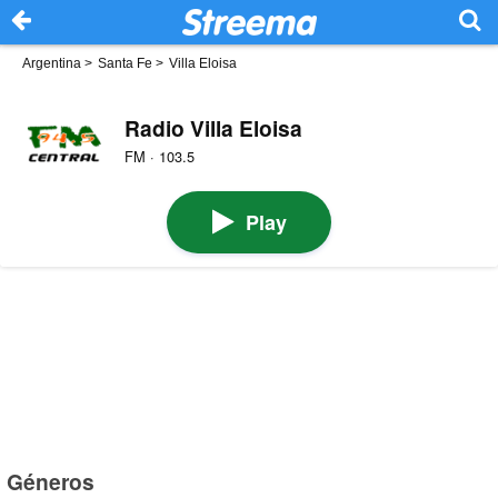
Argentina
>
Santa Fe
>
Villa Eloisa
Radio Villa Eloisa
FM · 103.5
Play
Géneros