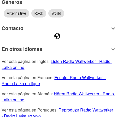
Géneros
Alternative
Rock
World
Contacto
En otros idiomas
Ver esta página en Inglés: 
Listen Radio Wattwerker - Radio 
Laika online
Ver esta página en Francés: 
Ecouter Radio Wattwerker - 
Radio Laika en ligne
Ver esta página en Alemán: 
Hören Radio Wattwerker - Radio 
Laika online
Ver esta página en Portugues: 
Reproduzir Radio Wattwerker 
- Radio Laika ao vivo