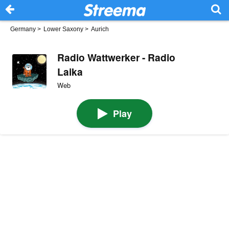
Germany
>
Lower Saxony
>
Aurich
Radio Wattwerker - Radio
Laika
Web
Play