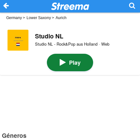
Germany
>
Lower Saxony
>
Aurich
Studio NL
Studio NL - Rock&Pop aus Holland · Web
Play
Géneros