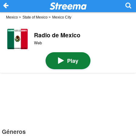
Mexico
>
State of Mexico
>
Mexico City
Radio de Mexico
Web
Play
Géneros