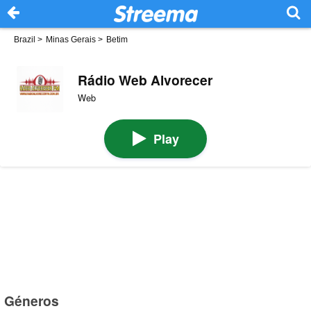
Brazil
>
Minas Gerais
>
Betim
Rádio Web Alvorecer
Web
Play
Géneros