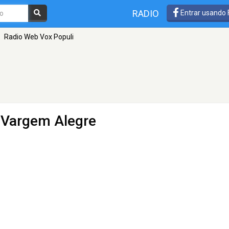
RADIO
Entrar usando
Radio Web Vox Populi
 Vargem Alegre