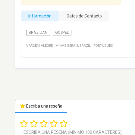
Información
Datos de Contacto
BRAZILIAN
GOSPEL
VARGEM ALEGRE
·
MINAS GERAIS
,
BRAZIL
·
PORTUGUÉS
Escriba una reseña