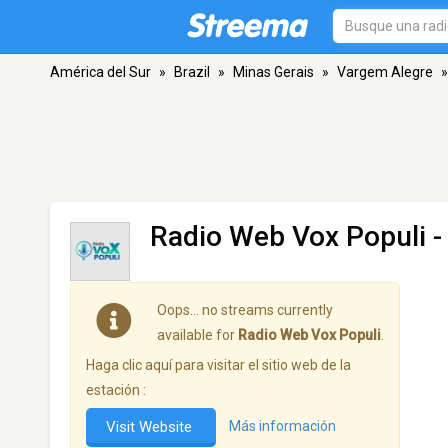
América del Sur
»
Brazil
»
Minas Gerais
»
Vargem Alegre
»
Radio Web Vox Populi
-
Oops… no streams currently
available for
Radio Web Vox Populi
.
Haga clic aquí para visitar el sitio web de la
estación :
Visit Website
Más información