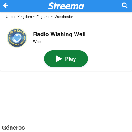
United Kingdom
>
England
>
Manchester
Radio Wishing Well
Web
Play
Géneros