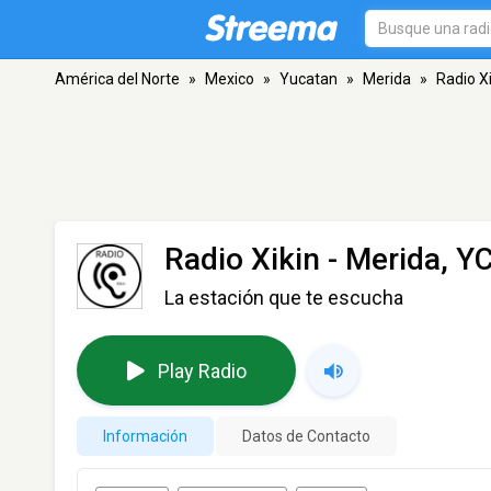
América del Norte
»
Mexico
»
Yucatan
»
Merida
»
Radio X
Radio Xikin
- Merida, Y
La estación que te escucha
Play Radio
Información
Datos de Contacto