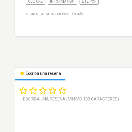
CULTURE
INFORMATION
LITE POP
MERIDA
·
YUCATAN
,
MEXICO
·
ESPAÑOL
Escriba una reseña