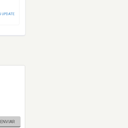
N UPDATE
ENVIAR