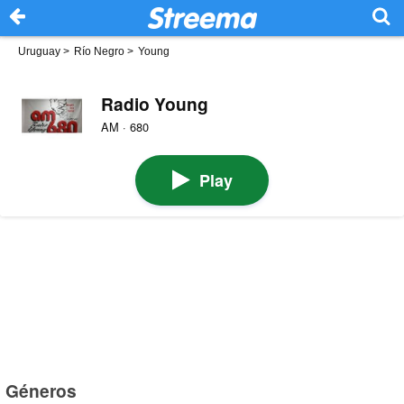
Uruguay
>
Río Negro
>
Young
Radio Young
AM · 680
Play
Géneros