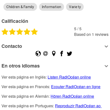
Children & Family
Information
Variety
Calificación
5
 /
5
Based on
1
reviews
Contacto
En otros idiomas
Ver esta página en Inglés: 
Listen RadiOcéan online
Ver esta página en Francés: 
Ecouter RadiOcéan en ligne
Ver esta página en Alemán: 
Hören RadiOcéan online
Ver esta página en Portugues: 
Reproduzir RadiOcéan ao 