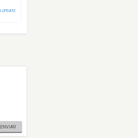
N UPDATE
ENVIAR