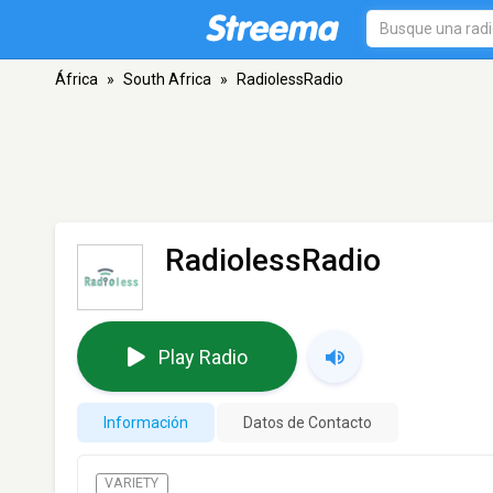
África
»
South Africa
»
RadiolessRadio
RadiolessRadio
Play Radio
Información
Datos de Contacto
VARIETY