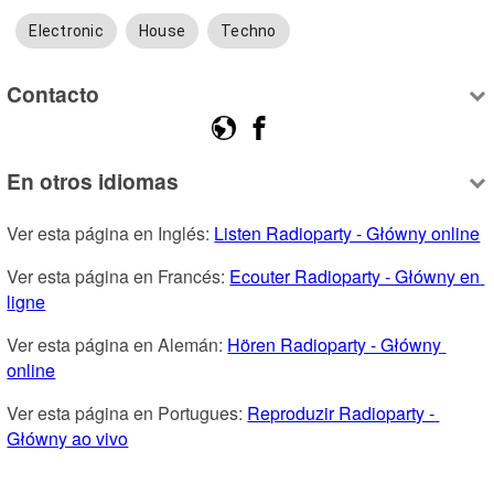
Electronic
House
Techno
Contacto
En otros idiomas
Ver esta página en Inglés: 
Listen Radioparty - Główny online
Ver esta página en Francés: 
Ecouter Radioparty - Główny en 
ligne
Ver esta página en Alemán: 
Hören Radioparty - Główny 
online
Ver esta página en Portugues: 
Reproduzir Radioparty - 
Główny ao vivo