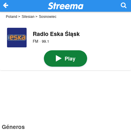
Poland
>
Silesian
>
Sosnowiec
Radio Eska Śląsk
FM · 99.1
Play
Géneros