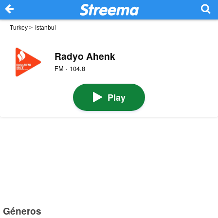
Turkey
>
Istanbul
Radyo Ahenk
FM · 104.8
Play
Géneros