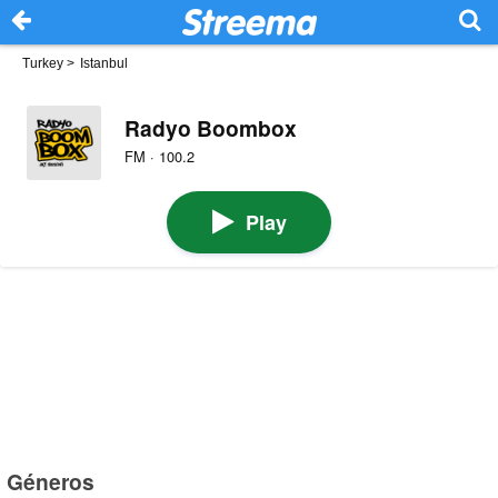
Turkey
>
Istanbul
Radyo Boombox
FM · 100.2
Play
Géneros