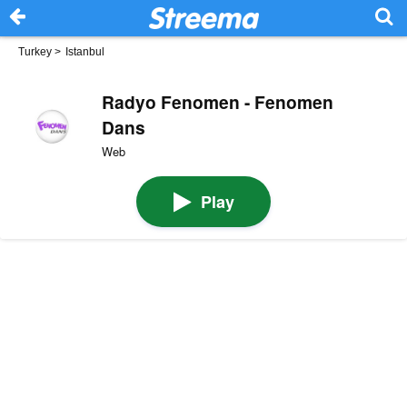
Turkey
>
Istanbul
Radyo Fenomen - Fenomen
Dans
Web
Play