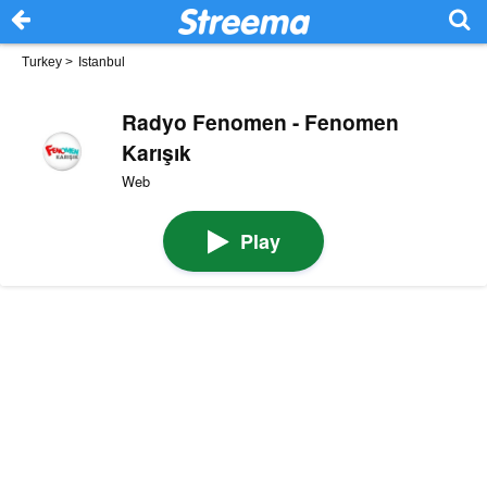
Turkey
>
Istanbul
Radyo Fenomen - Fenomen
Karışık
Web
Play