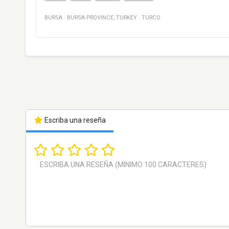
BURSA
·
BURSA PROVINCE
,
TURKEY
·
TURCO
Escriba una reseña