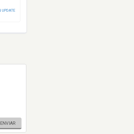
N UPDATE
ENVIAR