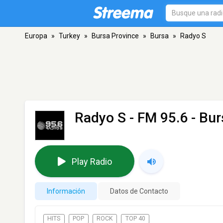
Europa
»
Turkey
»
Bursa Province
»
Bursa
»
Radyo S
Radyo S
- FM 95.6 - Bur
Play Radio
Información
Datos de Contacto
HITS
POP
ROCK
TOP 40