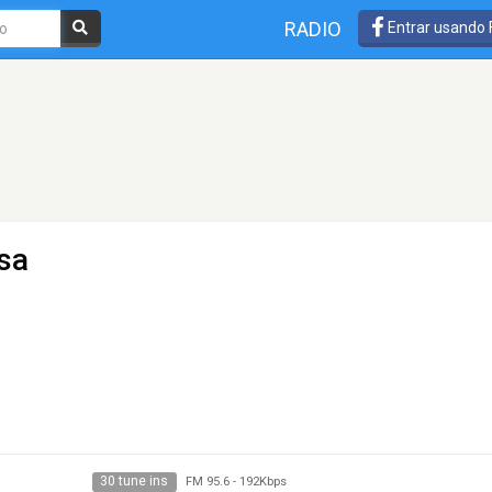
RADIO
Entrar usando
sa
30 tune ins
FM 95.6
-
192Kbps