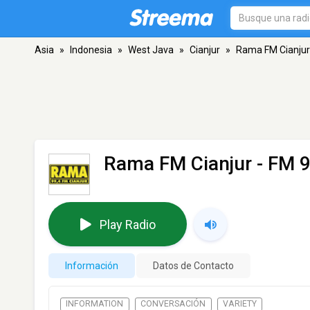
Asia
»
Indonesia
»
West Java
»
Cianjur
»
Rama FM Cianjur
Rama FM Cianjur
- FM 9
Play Radio
Información
Datos de Contacto
INFORMATION
CONVERSACIÓN
VARIETY