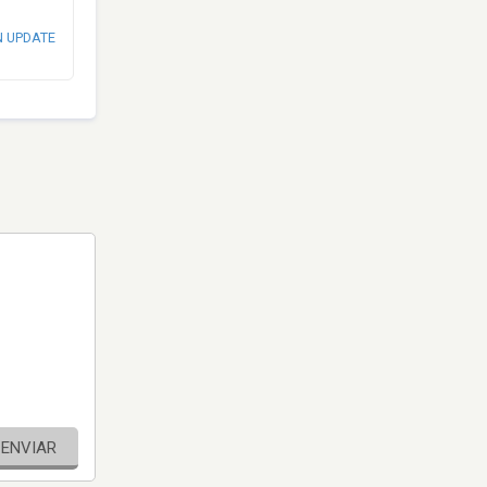
N UPDATE
ENVIAR