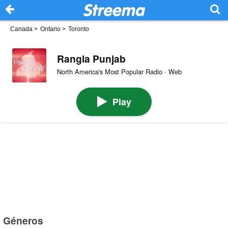
Canada
>
Ontario
>
Toronto
Rangla Punjab
North America's Most Popular Radio · Web
Play
Géneros