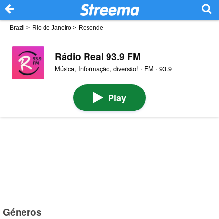
Brazil
>
Rio de Janeiro
>
Resende
Rádio Real 93.9 FM
Música, Informação, diversão! · FM · 93.9
Play
Géneros