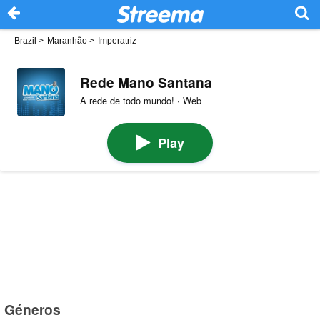
Brazil
>
Maranhão
>
Imperatriz
Rede Mano Santana
A rede de todo mundo! · Web
Play
Géneros