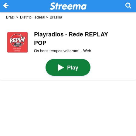
Brazil
>
Distrito Federal
>
Brasilia
Playradios - Rede REPLAY
POP
Os bons tempos voltaram! · Web
Play