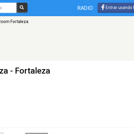
RADIO
Entrar usando
oom Fortaleza
za
- Fortaleza