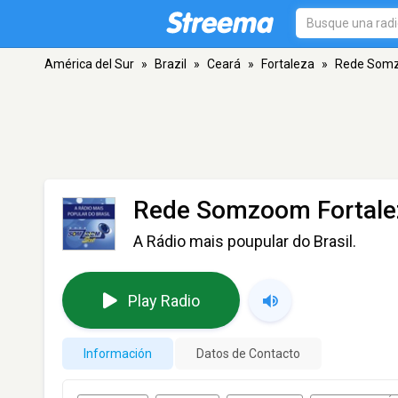
América del Sur
»
Brazil
»
Ceará
»
Fortaleza
»
Rede Somz
Rede Somzoom Fortale
A Rádio mais poupular do Brasil.
Play Radio
Información
Datos de Contacto