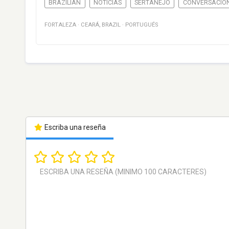
BRAZILIAN
NOTICIAS
SERTANEJO
CONVERSACIÓ
FORTALEZA
·
CEARÁ
,
BRAZIL
·
PORTUGUÉS
Escriba una reseña