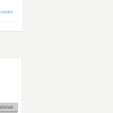
N UPDATE
ENVIAR