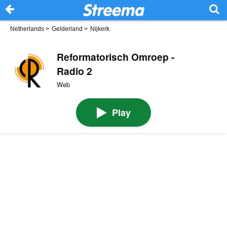
Netherlands
>
Gelderland
>
Nijkerk
Reformatorisch Omroep -
Radio 2
Web
Play