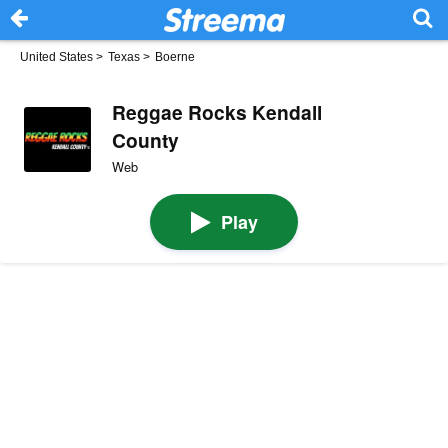
United States
>
Texas
>
Boerne
Reggae Rocks Kendall
County
Web
Play