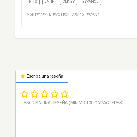
HITS
LATIN
OLDIES
ESPAÑOL
MONTERREY
·
NUEVO LEÓN
,
MEXICO
·
ESPAÑOL
Escriba una reseña