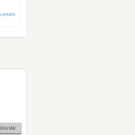
N UPDATE
ENVIAR