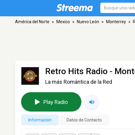
América del Norte
»
Mexico
»
Nuevo León
»
Monterrey
»
R
Retro Hits Radio
- Mont
La más Romántica de la Red
Play Radio
Información
Datos de Contacto