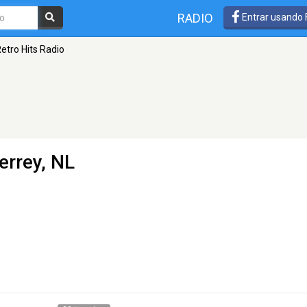
RADIO
Entrar usando
etro Hits Radio
errey, NL