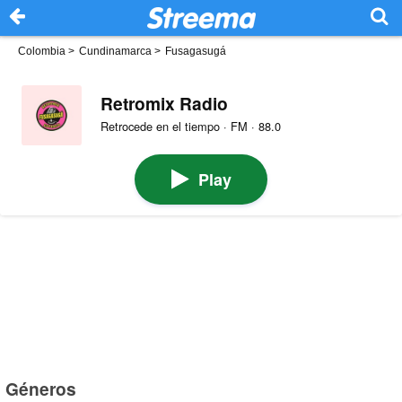
Colombia
>
Cundinamarca
>
Fusagasugá
Retromix Radio
Retrocede en el tiempo · FM · 88.0
Play
Géneros